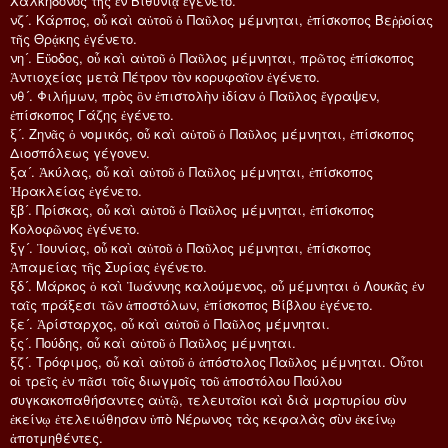
Χαλκηδόνος τῆς ἐν Βιθυνίᾳ ἐγένετο.
νζ´. Κάρπος, οὗ καὶ αὐτοῦ ὁ Παῦλος μέμνηται, ἐπίσκοπος Βεῤῥοίας
τῆς Θρᾴκης ἐγένετο.
νη´. Εὔοδος, οὗ καὶ αὐτοῦ ὁ Παῦλος μέμνηται, πρῶτος ἐπίσκοπος
Ἀντιοχείας μετὰ Πέτρον τὸν κορυφαῖον ἐγένετο.
νθ´. Φιλήμων, πρὸς ὃν ἐπιστολὴν ἰδίαν ὁ Παῦλος ἔγραψεν,
ἐπίσκοπος Γάζης ἐγένετο.
ξ´. Ζηνᾶς ὁ νομικός, οὗ καὶ αὐτοῦ ὁ Παῦλος μέμνηται, ἐπίσκοπος
Διοσπόλεως γέγονεν.
ξα´. Ἀκύλας, οὗ καὶ αὐτοῦ ὁ Παῦλος μέμνηται, ἐπίσκοπος
Ἡρακλείας ἐγένετο.
ξβ´. Πρίσκας, οὗ καὶ αὐτοῦ ὁ Παῦλος μέμνηται, ἐπίσκοπος
Κολοφῶνος ἐγένετο.
ξγ´. Ἰουνίας, οὗ καὶ αὐτοῦ ὁ Παῦλος μέμνηται, ἐπίσκοπος
Ἀπαμείας τῆς Συρίας ἐγένετο.
ξδ´. Μάρκος ὁ καὶ Ἰωάννης καλούμενος, οὗ μέμνηται ὁ Λουκᾶς ἐν
ταῖς πράξεσι τῶν ἀποστόλων, ἐπίσκοπος Βίβλου ἐγένετο.
ξε´. Ἀρίσταρχος, οὗ καὶ αὐτοῦ ὁ Παῦλος μέμνηται.
ξς´. Πούδης, οὗ καὶ αὐτοῦ ὁ Παῦλος μέμνηται.
ξζ´. Τρόφιμος, οὗ καὶ αὐτοῦ ὁ ἀπόστολος Παῦλος μέμνηται. Οὗτοι
οἱ τρεῖς ἐν πᾶσι τοῖς διωγμοῖς τοῦ ἀποστόλου Παύλου
συγκακοπαθήσαντες αὐτῷ, τελευταῖοι καὶ διὰ μαρτυρίου σὺν
ἐκείνῳ ἐτελειώθησαν ὑπὸ Νέρωνος τὰς κεφαλὰς σὺν ἐκείνῳ
ἀποτμηθέντες.