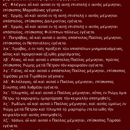
κζ´. Φλέγων, οὗ καὶ αὐτοῦ ἐν τῇ αὐτῇ ἐπιστολῇ ὁ αὐτὸς μέμνηται,
ἐπίσκοπος Μαραθῶνος γέγονεν.
κη´. Ἑρμῆς, οὗ καὶ αὑτοῦ ἐν τῇ αὐτῇ ἐπιστολῇ ὁ αὐτὸς μέμνηται
ἀπόστολος, ἐπίσκοπος Δαλματίας ἐγένετο.
κθ´. Ἑρμᾶς, οὗ καὶ αὐτοῦ ἐν τῇ αὐτῇ ἐπιστολῇ ὁ αὐτὸς μέμνηται
ἀπόστολος, ἐπίσκοπος Φιλίππων πόλεως ἐγένετο.
λ´. Πατρόβας, οὗ καὶ αὐτοῦ ὁ αὐτὸς ἀπόστολος Παῦλος μέμνηται,
ἐπίσκοπος ἐν Νεποτιόλοις ἐγένετο.
λα´. Ἄγαβος, ὁ ἐν ταῖς πράξεσι τῶν ἀποστόλων μνημονευόμενος,
οὗτος καὶ προφητικοῦ ἠξιώθη χαρίσματος.
λβ´. Λῖνος, οὗ καὶ αὐτοῦ ὁ ἀπόστολος Παῦλος μέμνηται, πρῶτος
ἐπίσκοπος Ῥώμης μετὰ Πέτρον τὸν κορυφαῖον ἐγένετο.
λγ´. Γάϊος, οὗ καὶ αὐτοῦ ὁ ἀπόστολος Παῦλος μέμνηται, ἐπίσκοπος
Ἐφέσου μετὰ Τιμόθεον γέγονεν.
λδ´. Φιλόλογος, οὗ καὶ αὐτοῦ ὁ Παῦλος μέμνηται, ἐπίσκοπος
Σινώπης ὑπὸ Ἀνδρέου ἐγένετο.
λε´. Ὀλυμπᾶς, οὗ καὶ αὐτοῦ ὁ Παῦλος μέμνηται, οὗτος ἐν Ῥώμῃ ἅμα
Πέτρῳ τῷ κορυφαίῳ ἐμαρτύρησε τὴν κεφαλὴν ἀποτμηθείς.
λς´. Ῥωδίων, οὗ καὶ αὐτοῦ ὁ Παῦλος μέμνηται, καὶ αὐτὸς ὁμοίως ἐν
Ῥώμῃ μετὰ Πέτρου καὶ Ὀλυμπᾶ τῷ μαρτυρίῳ ἐτελειώθη τὴν
κεφαλὴν καὶ αὐτὸς ἀποτμηθείς.
λζ´. Ἰάσων, οὗ καὶ αὐτοῦ ὁ Παῦλος μέμνηται, ἐπίσκοπος Ταρσοῦ
ἐγένετο.