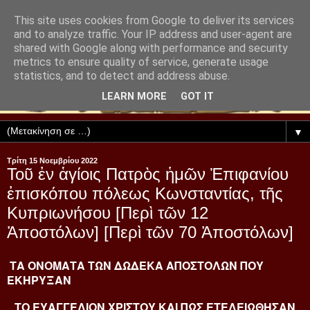
This site uses cookies from Google to deliver its services
and to analyze traffic. Your IP address and user-agent are
shared with Google along with performance and security
metrics to ensure quality of service, generate usage
statistics, and to detect and address abuse.
LEARN MORE
GOT IT
▼
Τρίτη 15 Νοεμβρίου 2022
Τοῦ ἐν ἁγίοις Πατρὸς ἡμῶν Ἐπιφανίου
ἐπισκόπου πόλεως Κωνσταντίας, τῆς
Κυπριωνήσου [Περὶ τῶν 12
Ἀποστόλων] [Περὶ τῶν 70 Ἀποστόλων]
ΤΑ ΟΝΟΜΑΤΑ ΤΩΝ ΔΩΔΕΚΑ ΑΠΟΣΤΟΛΩΝ ΠΟΥ
ΕΚΗΡΥΞΑΝ
ΤΟ ΕΥΑΓΓΕΛΙΟΝ ΧΡΙΣΤΟΥ ΚΑΙ ΠΩΣ ΕΤΕΛΕΙΩΘΗΣΑΝ