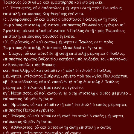
Τραιανοῦ βασιλέως καὶ ἐμαρτύρησε καὶ ἐτάφη ἐκεῖ.
ις´. Ἐπαινετός, οὗ ὁ ἀπόστολος μέμνηται ἐν τῇ πρὸς Ῥωμαίους
ἐπιστολῇ, ἐπίσκοπος Καρθαγένης ἐγένετο.
ιζ´. Ἀνδρόνικος, οὗ καὶ αὐτοῦ ὁ ἀπόστολος Παῦλος ἐν τῇ πρὸς
Ῥωμαίους ἐπιστολῇ μέμνηται, ἐπίσκοπος Παννονίας ἐγένετο.ιη´.
Ἀμπλίας, οὗ καὶ αὐτοῦ μέμνηται ὁ Παῦλος ἐν τῇ πρὸς Ῥωμαίους
ἐπιστολῇ, ἐπίσκοπος Ὀδυσσοῦ ἐγένετο.
ιθ´. Οὐρβανός, οὗ καὶ αὐτοῦ μέμνηται ὁ Παῦλος ἐν τῇ πρὸς
Ῥωμαίους ἐπιστολῇ, ἐπίσκοπος Μακεδονίας ἐγένετο.
κ´. Στάχυς, οὗ καὶ αὐτοῦ ἐν τῇ αὐτῇ ἐπιστολῇ μέμνηται ὁ Παῦλος,
ἐπίσκοπος πρῶτος Βυζαντίου κατέστη ὑπὸ Ἀνδρέου τοῦ ἀποστόλου
ἐν Ἀργυροπόλει τῆς Θρᾴκης.
κα´. Ἀπελλῆς, οὗ καὶ αὐτοῦ ἐν τῇ αὐτῇ ἐπιστολῇ ὁ Παῦλος
μέμνηται, ἐπίσκοπος Σμύρνης ἐγένετο πρὸ τοῦ ἁγίου Πολυκάρπου.
κβ´. Ἀριστόβουλος, οὗ καὶ αὐτοῦ ἐν τῇ αὐτῇ ἐπιστολῇ ὁ Παῦλος
μέμνηται, ἐπίσκοπος Βρεττανίας ἐγένετο.
κγ´. Νάρκισσος, οὗ καὶ αὐτοῦ ἐν τῇ αὐτῇ ἐπιστολῇ ὁ αὐτὸς μέμνηται,
ἐπίσκοπος Ἀθηνῶν ἐγένετο.
κδ´. Ἡρωδίων, οὗ καὶ αὐτοῦ ἐν τῇ αὐτῇ ἐπιστολῇ ὁ αὐτὸς μέμνηται,
ἐπίσκοπος Πατρῶν ἐγένετο.
κε´. Ῥοῦφος, οὗ καὶ αὐτοῦ ἐν τῇ αὐτῇ ἐπιστολῇ ὁ αὐτὸς μέμνηται,
ἐπίσκοπος Θηβῶν ἐγένετο.
κς´. Ἀσύγκριτος, οὗ καὶ αὐτοῦ ἐν τῇ αὐτῇ ἐπιστολῇ ὁ αὐτὸς
μέμνηται, ἐπίσκοπος Ὑρκανίας γέγονεν.