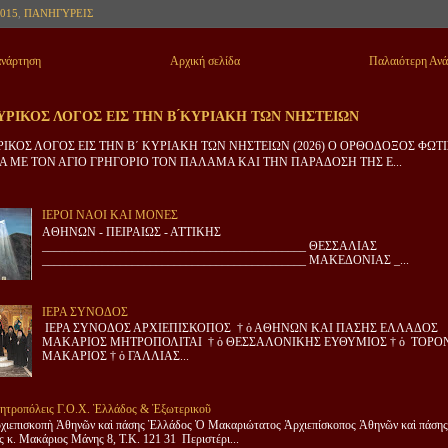
015
,
ΠΑΝΗΓΥΡΕΙΣ
ανάρτηση
Αρχική σελίδα
Παλαιότερη Αν
ΡΙΚΟΣ ΛΟΓΟΣ ΕΙΣ ΤΗΝ Β ́ΚΥΡΙΑΚΗ ΤΩΝ ΝΗΣΤΕΙΩΝ
ΙΚΟΣ ΛΟΓΟΣ ΕΙΣ ΤΗΝ Β΄ ΚΥΡΙΑΚΗ ΤΩΝ ΝΗΣΤΕΙΩΝ (2026) Ο ΟΡΘΟΔΟΞΟΣ ΦΩΤ
 ΜΕ ΤΟΝ ΑΓΙΟ ΓΡΗΓΟΡΙΟ ΤΟΝ ΠΑΛΑΜΑ ΚΑΙ ΤΗΝ ΠΑΡΑΔΟΣΗ ΤΗΣ Ε...
ΙΕΡΟΙ ΝΑΟΙ ΚΑΙ ΜΟΝΕΣ
ΑΘΗΝΩΝ - ΠΕΙΡΑΙΩΣ - ΑΤΤΙΚΗΣ
____________________________________________ ΘΕΣΣΑΛΙΑΣ
____________________________________________ ΜΑΚΕΔΟΝΙΑΣ _...
ΙΕΡΑ ΣΥΝΟΔΟΣ
ΙΕΡΑ ΣΥΝΟΔΟΣ ΑΡΧΙΕΠΙΣΚΟΠΟΣ † ὁ ΑΘΗΝΩΝ ΚΑΙ ΠΑΣΗΣ ΕΛΛΑΔΟΣ
ΜΑΚΑΡΙΟΣ ΜΗΤΡΟΠΟΛΙΤΑΙ † ὁ ΘΕΣΣΑΛΟΝΙΚΗΣ ΕΥΘΥΜΙΟΣ † ὁ ΤΟΡΟ
ΜΑΚΑΡΙΟΣ † ὁ ΓΑΛΛΙΑΣ...
ητροπόλεις Γ.Ο.Χ. Ἑλλάδος & Ἐξωτερικοῦ
χιεπισκοπὴ Ἀθηνῶν καὶ πάσης Ἑλλάδος Ὁ Μακαριώτατος Ἀρχιεπίσκοπος Ἀθηνῶν καὶ πάσης
 κ. Μακάριος Μάνης 8, Τ.Κ. 121 31 Περιστέρι...