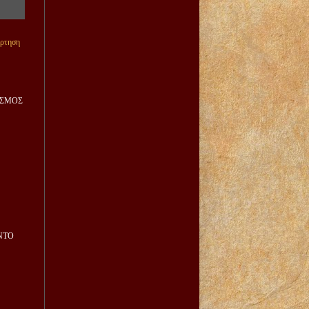
άρτηση
ΙΣΜΟΣ
ΝΤΟ