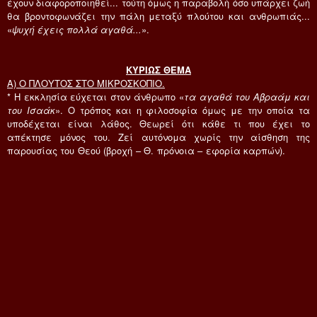
έχουν διαφοροποιηθεί... τούτη όμως η παραβολή όσο υπάρχει ζωή
θα βροντοφωνάζει την πάλη μεταξύ πλούτου και ανθρωπιάς...
«
ψυχή έχεις πολλά αγαθά...
».
ΚΥΡΙΩΣ ΘΕΜΑ
Α) Ο ΠΛΟΥΤΟΣ ΣΤΟ ΜΙΚΡΟΣΚΟΠΙΟ.
* Η εκκλησία εύχεται στον άνθρωπο «
τα αγαθά του Αβραάμ και
του Ισαάκ
». Ο τρόπος και η φιλοσοφία όμως με την οποία τα
υποδέχεται είναι λάθος. Θεωρεί ότι κάθε τι που έχει το
απέκτησε μόνος του. Ζεί αυτόνομα χωρίς την αίσθηση της
παρουσίας του Θεού (βροχή – Θ. πρόνοια – εφορία καρπών).