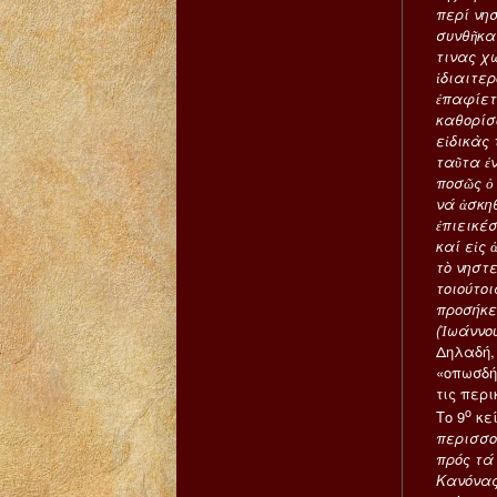
περί νη
συνθῆκαι
τινας χ
ἰδιαιτε
ἐπαφίετ
καθορίσ
εἰδικὰς
ταῦτα ἐ
ποσῶς ὁ
νά ἀσκη
ἐπιεικέ
καί εἰς
τὸ νηστε
τοιούτοι
προσήκει
(Ἰωάννου
Δηλαδή, 
«οπωσδή
τις περι
ο
Το 9
κε
περισσο
πρός τά 
Κανόνας