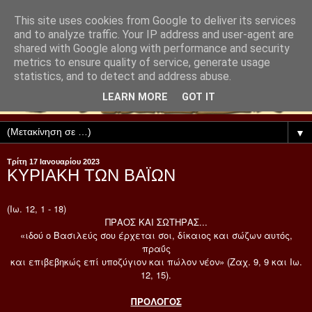
This site uses cookies from Google to deliver its services
and to analyze traffic. Your IP address and user-agent are
shared with Google along with performance and security
metrics to ensure quality of service, generate usage
statistics, and to detect and address abuse.
LEARN MORE
GOT IT
▼
Τρίτη 17 Ιανουαρίου 2023
ΚΥΡΙΑΚΗ ΤΩΝ ΒΑΪΩΝ
(Ιω. 12, 1 - 18)
ΠΡΑΟΣ ΚΑΙ ΣΩΤΗΡΑΣ...
«ιδού ο Βασιλεύς σου έρχεται σοι, δίκαιος και σώζων αυτός,
πραΰς
και επιβεβηκώς επί υποζύγιον και πώλον νέον» (Ζαχ. 9, 9 και Ιω.
12, 15).
ΠΡΟΛΟΓΟΣ