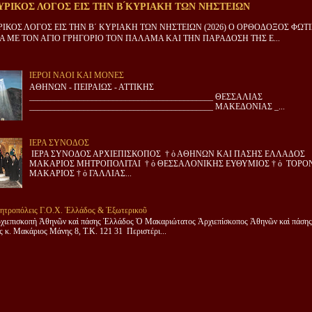
ΡΙΚΟΣ ΛΟΓΟΣ ΕΙΣ ΤΗΝ Β ́ΚΥΡΙΑΚΗ ΤΩΝ ΝΗΣΤΕΙΩΝ
ΙΚΟΣ ΛΟΓΟΣ ΕΙΣ ΤΗΝ Β΄ ΚΥΡΙΑΚΗ ΤΩΝ ΝΗΣΤΕΙΩΝ (2026) Ο ΟΡΘΟΔΟΞΟΣ ΦΩΤ
 ΜΕ ΤΟΝ ΑΓΙΟ ΓΡΗΓΟΡΙΟ ΤΟΝ ΠΑΛΑΜΑ ΚΑΙ ΤΗΝ ΠΑΡΑΔΟΣΗ ΤΗΣ Ε...
ΙΕΡΟΙ ΝΑΟΙ ΚΑΙ ΜΟΝΕΣ
ΑΘΗΝΩΝ - ΠΕΙΡΑΙΩΣ - ΑΤΤΙΚΗΣ
____________________________________________ ΘΕΣΣΑΛΙΑΣ
____________________________________________ ΜΑΚΕΔΟΝΙΑΣ _...
ΙΕΡΑ ΣΥΝΟΔΟΣ
ΙΕΡΑ ΣΥΝΟΔΟΣ ΑΡΧΙΕΠΙΣΚΟΠΟΣ † ὁ ΑΘΗΝΩΝ ΚΑΙ ΠΑΣΗΣ ΕΛΛΑΔΟΣ
ΜΑΚΑΡΙΟΣ ΜΗΤΡΟΠΟΛΙΤΑΙ † ὁ ΘΕΣΣΑΛΟΝΙΚΗΣ ΕΥΘΥΜΙΟΣ † ὁ ΤΟΡΟ
ΜΑΚΑΡΙΟΣ † ὁ ΓΑΛΛΙΑΣ...
ητροπόλεις Γ.Ο.Χ. Ἑλλάδος & Ἐξωτερικοῦ
χιεπισκοπὴ Ἀθηνῶν καὶ πάσης Ἑλλάδος Ὁ Μακαριώτατος Ἀρχιεπίσκοπος Ἀθηνῶν καὶ πάσης
 κ. Μακάριος Μάνης 8, Τ.Κ. 121 31 Περιστέρι...