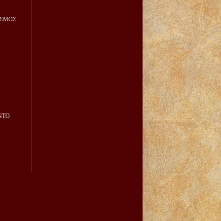
ΙΣΜΟΣ
ΝΤΟ