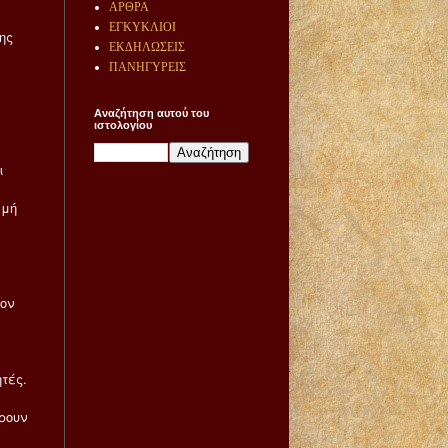
ΑΡΘΡΑ
ΕΓΚΥΚΛΙΟΙ
ης
ΕΚΔΗΛΩΣΕΙΣ
ΠΑΝΗΓΥΡΕΙΣ
Αναζήτηση αυτού του
ιστολογίου
ι
αμή
ον
τές.
ρουν