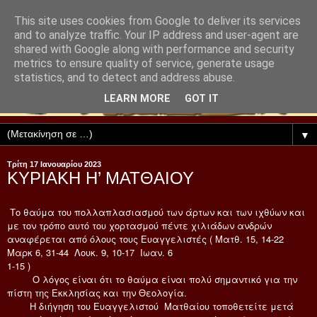
This site uses cookies from Google to deliver its services
and to analyze traffic. Your IP address and user-agent are
shared with Google along with performance and security
metrics to ensure quality of service, generate usage
statistics, and to detect and address abuse.
LEARN MORE
GOT IT
▼
Τρίτη 17 Ιανουαρίου 2023
ΚΥΡΙΑΚΗ Η’ ΜΑΤΘΑΙΟΥ
Το θαύμα του πολλαπλασιασμού των άρτων και των ιχθύων και
με τον τρόπο αυτό του χορτασμού πέντε χιλιάδων ανδρών
αναφέρεται από όλους τους Ευαγγελιστές ( Ματθ. 15, 14-22
Μαρκ 6, 31-44 Λουκ. 9, 10-17 Ιωαν. 6
1-15 )
Ο λόγος είναι ότι το θαύμα είναι πολύ σημαντικό για την
πίστη της Εκκλησίας και την Θεολογία.
Η διήγηση του Ευαγγελιστού Ματθαίου τοποθετείτε μετά