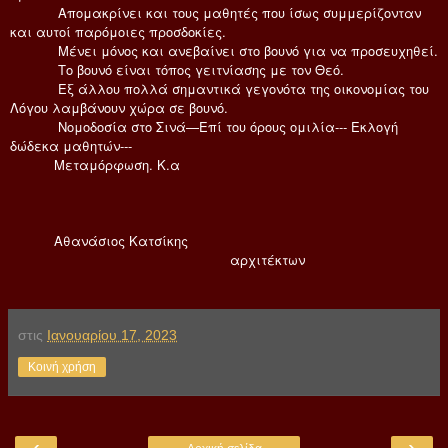
Απομακρίνει και τους μαθητές που ίσως συμμερίζονταν
και αυτοί παρόμοιες προσδοκίες.
Μένει μόνος και ανεβαίνει στο βουνό για να προσευχηθεί.
Το βουνό είναι τόπος γειτνίασης με τον Θεό.
Εξ άλλου πολλά σημαντικά γεγονότα της οικονομίας του
Λόγου λαμβάνουν χώρα σε βουνό.
Νομοδοσία στο Σινά—Επί του όρους ομιλία--- Εκλογή
δώδεκα μαθητών---
Μεταμόρφωση. Κ.α
Αθανάσιος Κατσίκης
αρχιτέκτων
στις
Ιανουαρίου 17, 2023
Κοινή χρήση
‹
›