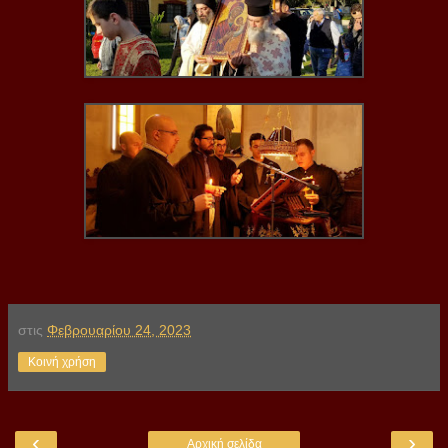
στις
Φεβρουαρίου 24, 2023
Κοινή χρήση
‹
›
Αρχική σελίδα