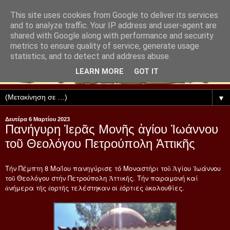
This site uses cookies from Google to deliver its services
and to analyze traffic. Your IP address and user-agent are
shared with Google along with performance and security
metrics to ensure quality of service, generate usage
statistics, and to detect and address abuse.
LEARN MORE
GOT IT
▼
Δευτέρα 6 Μαρτίου 2023
Πανήγυρη Ἱερᾶς Μονῆς ἁγίου Ἰωάννου
τοῦ Θεολόγου Πετρούπολη Ἀττικῆς
Τήν Πέμπτη 8 Μαΐου πανηγύρισε τό Μοναστήρι τοῦ Ἁγίου Ἰωάννου
τοῦ Θεολόγου στήν Πετρούπολη Ἀττικῆς. Τήν παραμονή καί
ἀνήμερα τῆς ἑορτῆς τελέστηκαν οἱ ἑόρτιες ἀκολουθίες.