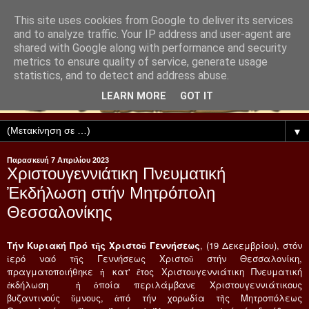
This site uses cookies from Google to deliver its services
and to analyze traffic. Your IP address and user-agent are
shared with Google along with performance and security
metrics to ensure quality of service, generate usage
statistics, and to detect and address abuse.
LEARN MORE
GOT IT
▼
Παρασκευή 7 Απριλίου 2023
Χριστουγεννιάτικη Πνευματική
Ἐκδήλωση στήν Μητρόπολη
Θεσσαλονίκης
Τήν Κυριακή Πρό τῆς Χριστοῦ Γεννήσεως
, (19 Δεκεμβρίου), στόν
ἱερό ναό τῆς Γεννήσεως Χριστοῦ στήν Θεσσαλονίκη,
πραγματοποιήθηκε ἡ κατ' ἔτος Χριστουγεννιάτικη Πνευματική
ἐκδήλωση ἡ ὁποία περιλάμβανε Χριστουγεννιάτικους
βυζαντινούς ὕμνους, ἀπό τήν χορωδία τῆς Μητροπόλεως