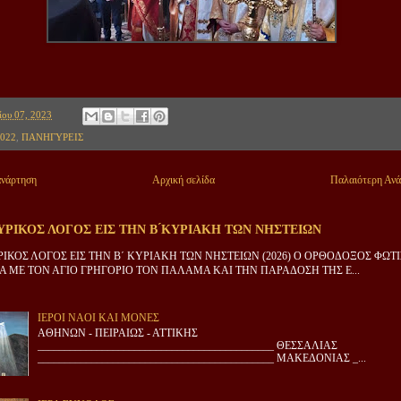
ίου 07, 2023
022
,
ΠΑΝΗΓΥΡΕΙΣ
ανάρτηση
Αρχική σελίδα
Παλαιότερη Αν
ΡΙΚΟΣ ΛΟΓΟΣ ΕΙΣ ΤΗΝ Β ́ΚΥΡΙΑΚΗ ΤΩΝ ΝΗΣΤΕΙΩΝ
ΙΚΟΣ ΛΟΓΟΣ ΕΙΣ ΤΗΝ Β΄ ΚΥΡΙΑΚΗ ΤΩΝ ΝΗΣΤΕΙΩΝ (2026) Ο ΟΡΘΟΔΟΞΟΣ ΦΩΤ
 ΜΕ ΤΟΝ ΑΓΙΟ ΓΡΗΓΟΡΙΟ ΤΟΝ ΠΑΛΑΜΑ ΚΑΙ ΤΗΝ ΠΑΡΑΔΟΣΗ ΤΗΣ Ε...
ΙΕΡΟΙ ΝΑΟΙ ΚΑΙ ΜΟΝΕΣ
ΑΘΗΝΩΝ - ΠΕΙΡΑΙΩΣ - ΑΤΤΙΚΗΣ
____________________________________________ ΘΕΣΣΑΛΙΑΣ
____________________________________________ ΜΑΚΕΔΟΝΙΑΣ _...