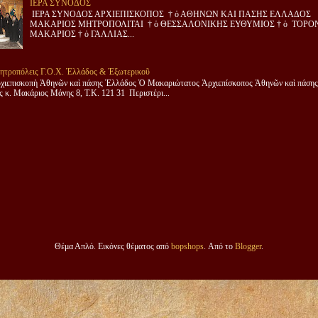
ΙΕΡΑ ΣΥΝΟΔΟΣ
ΙΕΡΑ ΣΥΝΟΔΟΣ ΑΡΧΙΕΠΙΣΚΟΠΟΣ † ὁ ΑΘΗΝΩΝ ΚΑΙ ΠΑΣΗΣ ΕΛΛΑΔΟΣ
ΜΑΚΑΡΙΟΣ ΜΗΤΡΟΠΟΛΙΤΑΙ † ὁ ΘΕΣΣΑΛΟΝΙΚΗΣ ΕΥΘΥΜΙΟΣ † ὁ ΤΟΡΟ
ΜΑΚΑΡΙΟΣ † ὁ ΓΑΛΛΙΑΣ...
ητροπόλεις Γ.Ο.Χ. Ἑλλάδος & Ἐξωτερικοῦ
χιεπισκοπὴ Ἀθηνῶν καὶ πάσης Ἑλλάδος Ὁ Μακαριώτατος Ἀρχιεπίσκοπος Ἀθηνῶν καὶ πάσης
 κ. Μακάριος Μάνης 8, Τ.Κ. 121 31 Περιστέρι...
Θέμα Απλό. Εικόνες θέματος από
bopshops
. Από το
Blogger
.