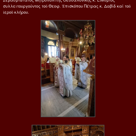
συλλειτουργούντος τοῦ Θεοφ. Ἐπισκόπου Πέτρας κ. Δαβίδ καί τοῦ
ἱεροῦ κλήρου.