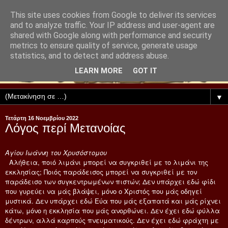
This site uses cookies from Google to deliver its services
and to analyze traffic. Your IP address and user-agent are
shared with Google along with performance and security
metrics to ensure quality of service, generate usage
statistics, and to detect and address abuse.
LEARN MORE
GOT IT
▼
Τετάρτη 16 Νοεμβρίου 2022
Λόγος περί Μετανοίας
Αγίου Ιωάννη του Χρυσόστομου
Aλήθεια, ποιό λιμάνι μπορεί να συγκριθεί με το λιμάνι της
εκκλησίας; Ποιός παράδεισος μπορεί να συγκριθεί με τον
παράδεισο των συγκεντρωμένων πιστών; Δεν υπάρχει εδώ φίδι
που γυρεύει να μάς βλάψει, μόνο ο Xριστός που μάς οδηγεί
μυστικά. Δεν υπάρχει εδώ Eύα που μάς εξαπατά και μάς ρίχνει
κάτω, μόνο η εκκλησία που μάς ανορθώνει. Δεν έχει εδώ φύλλα
δέντρων, αλλά καρπούς πνευματικούς. Δεν έχει εδώ φράχτη με