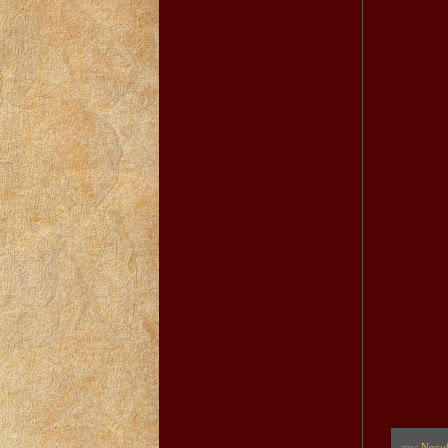
στις
Νοεμβ