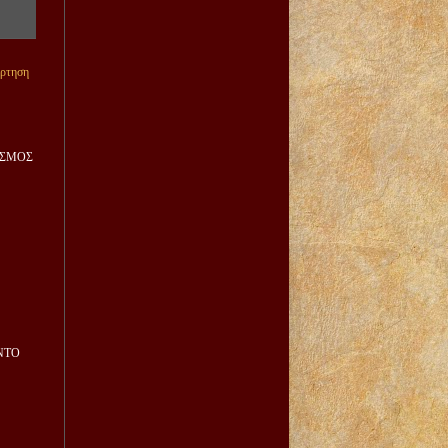
άρτηση
ΙΣΜΟΣ
ΝΤΟ