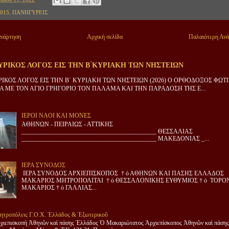
015
,
ΠΑΝΗΓΥΡΕΙΣ
ανάρτηση
Αρχική σελίδα
Παλαιότερη Αν
ΡΙΚΟΣ ΛΟΓΟΣ ΕΙΣ ΤΗΝ Β ́ΚΥΡΙΑΚΗ ΤΩΝ ΝΗΣΤΕΙΩΝ
ΙΚΟΣ ΛΟΓΟΣ ΕΙΣ ΤΗΝ Β΄ ΚΥΡΙΑΚΗ ΤΩΝ ΝΗΣΤΕΙΩΝ (2026) Ο ΟΡΘΟΔΟΞΟΣ ΦΩΤ
 ΜΕ ΤΟΝ ΑΓΙΟ ΓΡΗΓΟΡΙΟ ΤΟΝ ΠΑΛΑΜΑ ΚΑΙ ΤΗΝ ΠΑΡΑΔΟΣΗ ΤΗΣ Ε...
ΙΕΡΟΙ ΝΑΟΙ ΚΑΙ ΜΟΝΕΣ
ΑΘΗΝΩΝ - ΠΕΙΡΑΙΩΣ - ΑΤΤΙΚΗΣ
____________________________________________ ΘΕΣΣΑΛΙΑΣ
____________________________________________ ΜΑΚΕΔΟΝΙΑΣ _...
ΙΕΡΑ ΣΥΝΟΔΟΣ
ΙΕΡΑ ΣΥΝΟΔΟΣ ΑΡΧΙΕΠΙΣΚΟΠΟΣ † ὁ ΑΘΗΝΩΝ ΚΑΙ ΠΑΣΗΣ ΕΛΛΑΔΟΣ
ΜΑΚΑΡΙΟΣ ΜΗΤΡΟΠΟΛΙΤΑΙ † ὁ ΘΕΣΣΑΛΟΝΙΚΗΣ ΕΥΘΥΜΙΟΣ † ὁ ΤΟΡΟ
ΜΑΚΑΡΙΟΣ † ὁ ΓΑΛΛΙΑΣ...
ητροπόλεις Γ.Ο.Χ. Ἑλλάδος & Ἐξωτερικοῦ
χιεπισκοπὴ Ἀθηνῶν καὶ πάσης Ἑλλάδος Ὁ Μακαριώτατος Ἀρχιεπίσκοπος Ἀθηνῶν καὶ πάσης