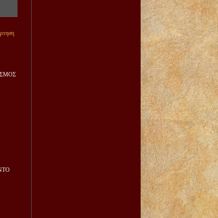
άρτηση
ΙΣΜΟΣ
ΝΤΟ