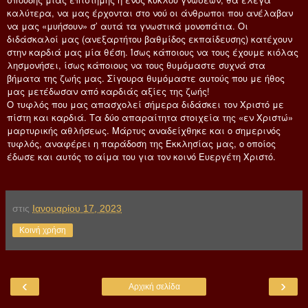
καλύτερα, να μας έρχονται στο νού οι άνθρωποι που ανέλαβαν
να μας «μυήσουν» σ’ αυτά τα γνωστικά μονοπάτια. Οι
διδάσκαλοί μας (ανεξαρτήτου βαθμίδος εκπαίδευσης) κατέχουν
στην καρδιά μας μία θέση. Ίσως κάποιους να τους έχουμε κιόλας
λησμονήσει, ίσως κάποιους να τους θυμόμαστε συχνά στα
βήματα της ζωής μας. Σίγουρα θυμόμαστε αυτούς που με ήθος
μας μετέδωσαν από καρδιάς αξίες της ζωής!
Ο τυφλός που μας απασχολεί σήμερα διδάσκει τον Χριστό με
πίστη και καρδιά. Τα δύο απαραίτητα στοιχεία της «εν Χριστώ»
μαρτυρικής αθλήσεως. Μάρτυς αναδείχθηκε και ο σημερινός
τυφλός, αναφέρει η παράδοση της Εκκλησίας μας, ο οποίος
έδωσε και αυτός το αίμα του για τον κοινό Ευεργέτη Χριστό.
στις
Ιανουαρίου 17, 2023
Κοινή χρήση
‹
›
Αρχική σελίδα