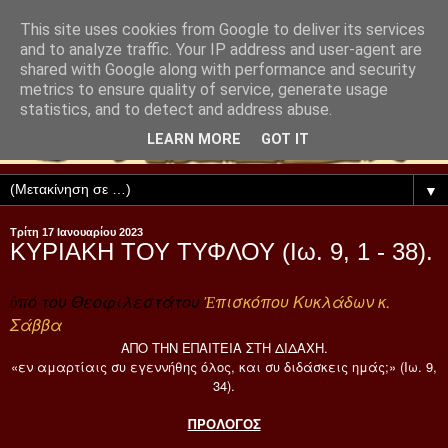
This site uses cookies from Google to deliver its services
and to analyze traffic. Your IP address and user-agent are
shared with Google along with performance and security
metrics to ensure quality of service, generate usage
statistics, and to detect and address abuse.
LEARN MORE
GOT IT
▼
Τρίτη 17 Ιανουαρίου 2023
ΚΥΡΙΑΚΗ ΤΟΥ ΤΥΦΛΟΥ (Ιω. 9, 1 - 38).
ὑπό του Θεοφιλεστάτου
Ἐπισκόπου Κυκλάδων κ.
Σάββα
ΑΠΟ ΤΗΝ ΕΠΑΙΤΕΙΑ ΣΤΗ ΔΙΔΑΧΗ.
«εν αμαρτίαις συ εγεννήθης όλος, και συ διδάσκεις ημάς;» (Ιω. 9,
34).
ΠΡΟΛΟΓΟΣ