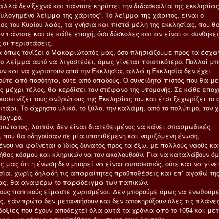
 αλλά δεν ξεχνά και πάντοτε κηρύττει την διδασκαλία της εκκλησία
ευλογημένο λείμμα της χάριτος”. Το λείμμα της χάριτος, είναι ο
ος του Κυρίου λαός, τα γνήσια και πιστά μέλη της εκκλησίας, που θ
ν πάντοτε και σε κάθε εποχή, όσο δύσκολες και αν είναι οι συνθήκε
 οι περιστάσεις.
 όπως τονίζει ο Μακαριώτατός μας, όσο πλησιάζουμε προς τα έσχα
το λείμμα αυτό να λιγοστεύει, όμως γίνεται ποιοτικότερο. Πολλοί μπ
υν και να χωριστούν από την Εκκλησία, αλλά η Εκκλησία δεν έχει
ούτε από ποσότητα, ούτε από οπαδούς. Ο συνειδητά πιστός που θα με
ς μέχρι τέλος, θα κερδίσει τον στέφανο της υπομονής. Σε κάθε εποχ
κοσκινίζει τους ανθρώπους της Εκκλησίας του και έτσι ξεχωρίζει το
ιτάρι. Το άχρηστο υλικό, το ξύλο, την καλάμη, από το πολύτιμο, τον 
άργυρο.
ιώτατος, λοιπόν, δεν είναι διατεθειμένος να κάνει σπασμωδικές
ς, που θα οδηγούσαν σε μία υποτιθέμενη και νομιζόμενη ένωση,
ένου να φαίνεται ο ίδιος δυνατός προς τα έξω, με πολλούς ναούς κα
ήθος κόσμου και κληρικών να τον ακολουθούν. Για να καταλάβουν όμ
 μας ότι η ένωση δεν μπορεί να είναι αυτοσκοπός, ούτε και να γίνε
σία, χωρίς δηλαδή τις απαραίτητες προϋποθέσεις και επ’ αγαθώ τη
ας, θα αναφέρω το παράδειγμα των παπικών.
τους παπικούς είμαστε χωρισμένοι. Δεν μπορούμε όμως να ενωθούμ
υς, εάν πρώτα δεν μετανοήσουν και δεν αποκηρύξουν όλες τις πλάνε
δοξίες που έχουν αποδεχτεί όλα αυτά τα χρόνια από το 1054 και μετ