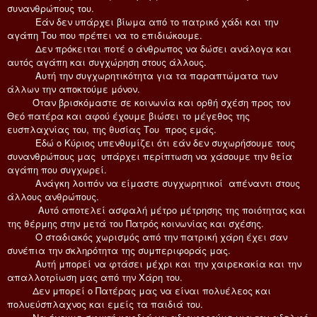
συνανθρώπους του.
Εάν δεν υπάρχει βίωμα από το πατρικό χάδι και την
αγάπη Του που πρέπει να το επιδιώκουμε.
Δεν πρόκειται ποτέ ο άνθρωπος να δώσει ανάλογα και
αυτός αγάπη και συγχώρηση στους άλλους.
Αυτή την συγχωρητικότητα για τα παραπτώματα των
άλλων την αποκτούμε μόνον.
Όταν βρισκόμαστε σε κοινωνία και ορθή σχέση προς τον
Θεό πατέρα και αφού έχουμε βιώσει το μέγεθος της
ευσπλαχνίας του, της θυσίας Του προς εμάς.
Εδώ ο Κύριος υπενθυμίζει ότι εάν δεν συχωρήσουμε τους
συνανθρώπους μας υπάρχει περίπτωση να χάσουμε την θεία
αγάπη που συγχωρεί.
Ανάγκη λοιπόν να είμαστε συγχωρητικοί απέναντι στους
άλλους ανθρώπους.
Αυτό αποτελεί ασφαλή μέτρο μέτρησης της ποιότητας και
της θέρμης στην μετά του Πατρός κοινωνίας και σχέσης.
Ο σταδιακός χωρισμός από την πατρική χάρη έχει σαν
συνέπια την σκληρότητα της συμπεριφοράς μας.
Αυτή μπορεί να φτάσει μέχρι και την χαιρεκακία και την
απαλλοτρίωση μας από την Χάρη του.
Δεν μπορεί ο Πατέρας μας να είναι πολυέλεος και
πολυεύσπλαχνος και εμείς τα παιδιά του.