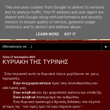
This site uses cookies from Google to deliver its services
and to analyze traffic. Your IP address and user-agent are
shared with Google along with performance and security
metrics to ensure quality of service, generate usage
statistics, and to detect and address abuse.
LEARN MORE
GOT IT
▼
Τρίτη 17 Ιανουαρίου 2023
ΚΥΡΙΑΚΗ ΤΗΣ ΤΥΡΙΝΗΣ
Στην περικοπή αυτή τα Κυριακά λόγια χωρίζονται σε τρεις
προτροπές.
Στην συγχωρητικότητα
προς τους συνανθρώπους και
αδελφούς μας.
Στην αληθινή
και όχι φαρισαϊκή νηστεία και επίδειξη.
Στον αληθινό
θησαυρισμό του ανθρώπου.
Στην Κυριακή προσευχή ο Χριστός διδάσκει στο πέμπτο
αίτημα της ‘’ καί ἄφες ἡμῖν τά ὀφειλήματα ἡμῶν ‘’.