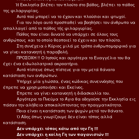
Ἡ Εκκλησία βλέπει τον πλούτο στο βάθος, βλέπει το πάθος
της φιλαργυρίας.
Αυτό πού μπορεί να το έχουν και πλούσιοι και φτωχοί.
Για τον λόγο αυτό προσπαθεί να βοηθήσει τον άνθρωπο να
απαλλαγεί από το πάθος τής φιλαργυρίας.
Πάθος που είναι δυνατό να υπάρχει σε όλους τους
ανθρώπους και το οποίο θεοποιεί το έχειν και τον πλούτο.
Στη συνέχεια ὁ Κύριος μιλά με τρόπο ἀνθρωπομορφικό για
να γίνει κατανοητή ἡ παραβολή.
ΠΡΟΣΟΧΗ !! Ο Ιησούς και αργότερα το Ευαγγέλιο του θα
έχει ένα ειδωλολατρικό ακροατήριο.
Αυτό πίστευε όπως πίστευε για την μετά θάνατο
κατάσταση των ανθρώπων.
Υπήρχε μία γλώσσα, ένας κώδικας συνεννόησης που
έπρεπε να χρησιμοποιήσει και Εκείνος.
Έπρεπε να γίνει κατανοητή η διδασκαλία του.
Αργότερα το Πνεύμα το Άγιο θα οδηγούσε την Εκκλησία εις
πάσαν την αλήθεια αποκαλύπτοντας την πραγματικότητα.
Ποια είναι η κατάσταση των ψυχών μετά τον θάνατο.
Ὁ Άδης όπως γνωρίζουμε δεν είναι τόπος αλλά
κατάσταση.
Δεν υπάρχει τόπος κάτω από την Γη !!!
Δεν υπάρχει η κοίλη Γη των παγανιστών !!!