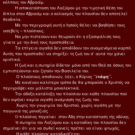
κόλπους του Αβραάμ.
Η αποκατάσταση του Λαζάρου με την τιμητική θέση του
δίπλα στον Αβραάμ και ο κολασμός του πλουσίου δεν αποτελεί
θεοδικία.
Με την περιγραφή αυτή ο Ιησούς θέλει να βοηθήσει τους
ασεβείς – πλούσιους.
Να μην πιστεύουν και θεωρούν ότι η εξασφάλιση τους
γίνετε με την δική τους προσπάθεια.
Τα επίγεια αγαθά δεν αποδίδουν τον αναμενόμενο καρπό.
Αυτός που προσπαθεί να στηρίξει τη ζωή του σ΄ αυτά την χάνει
οριστικά.
Η ζωή και η σωτηρία δίδεται μόνο από τον Θεό σε όσους τον
εμπιστεύονται και ζητούν την Βασιλεία του.
Ο πλούσιους αποθανών, λέει, ο Κύριος
΄΄ἐτάφη΄΄.
Με κανέναν καλύτερο τρόπο δε θα μπορούσε ο Χριστός να
περιγράψει και μάλιστα μονολεκτικά.
Την άδοξη κατάληξη του πλούσιου και κάθε πλουσίου πού
δεν αφήνει καμία αγαθή ανάμνηση της ζωής του.
Χωρίς την γνωριμία του Χριστού, χωρίς αγάπη με την
παγωνιά της μοναξιάς
Ὁ πλούσιος πηγαίνει στον Άδη στην κατάσταση τής οδύνης.
Ἡ σωτηρία του Λαζάρου και η καταδίκη του πλουσίου δεν
σημαίνει ότι για να σωθεί κανείς πρέπει να είναι φτωχός.
Η κάθε πλούσιος καταδικάζεται.