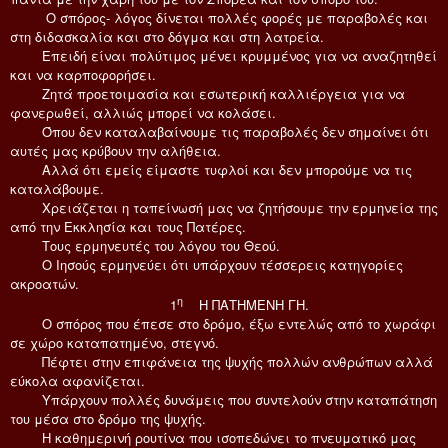
Ο σπόρος- λόγος δίνεται πολλές φορές με παραβολές και
στη διδασκαλία και στο δόγμα και στη λατρεία.
Επειδή είναι πολύτιμος μένει κρυμμένος για να αναζητηθεί
και να καρποφορήσει.
Ζητά προετοιμασία και εσωτερική καλλιέργεια για να
φανερωθεί, αλλιώς μπορεί να κολάσει.
Όπου δεν καταλαβαίνουμε τις παραβολές δεν σημαίνει ότι
αυτές μας κρύβουν την αλήθεια.
Αλλά ότι εμείς είμαστε τυφλοί και δεν μπορούμε να τις
καταλάβουμε.
Χρειάζεται η ταπείνωσή μας να ζητήσουμε την ερμηνεία της
από την Εκκλησία και τους Πατέρες.
Τους ερμηνευτές του λόγου του Θεού.
Ο Ιησούς ερμηνεύει ότι υπάρχουν τέσσερεις κατηγορίες
ακροατών.
η
1
Η ΠΑΤΗΜΕΝΗ ΓΗ.
Ο σπόρος που έπεσε στο δρόμο, έξω εντελώς από το χωράφι
σε χώρο καταπατημένο, στεγνό.
Πέφτει στην επιφάνεια της ψυχής πολλών ανθρώπων αλλά
εύκολα αφανίζεται.
Υπάρχουν πολλές δυνάμεις που συντελούν στην καταπάτηση
του μέσα στο δρόμο της ψυχής.
Η καθημερινή ρουτίνα που ισοπεδώνει το πνευματικό μας