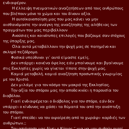
ενδιαφέρον.
Η έλλειψη πνευματικών αναζητήσεων από τους ανθρώπους
που βλέπουν μόνο το χώμα και του δίνουν αξία.
Η αυτοϊκανοποίηση μας που μας κάνει να μην
αισθανόμαστε την ανάγκη της αναζήτησης της αλήθειας των
πραγμάτων που μας περιβάλλουν
Ανούσιες και κοινότυπες επιλογές που βάζουμε σαν στόχους
της ύπαρξης μας.
Όλα αυτά μεταβάλλουν την ψυχή μας σε πατημένο και
σκληρό πεζόδρομο.
Φυσικά υπεύθυνοι γι’ αυτό είμαστε εμείς.
Δεν υπάρχει κανένα όφελος εάν μπαίνουμε και βγαίνουμε
στις Εκκλησίες χωρίς να γίνεται τίποτε στην ψυχή μας.
Καμιά μεταβολή, καμιά αναζήτηση προσωπικής γνωριμίας
με τον Χριστό.
Δεν μιλάμε για τον κόσμο τον μακρά της Εκκλησίας.
Την αξία του σπόρου μας την αποδεικνύει η παρουσία του
διαβόλου.
Γιατί ενδιαφέρεται ο διάβολος για τον σπόρο, εάν δεν
υπάρχει ο κίνδυνος να χάσει τα θύματά του από την ανάπτυξη
του σπόρου.
Γιατί σπεύδει να τον αφαίρεση από το χωράφι- καρδιές των
ανθρώπων.;;
Την απάντηση μας δίνει ο Κύριος ‘’ για να μην σωθούν αυτοί