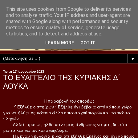
This site uses cookies from Google to deliver its services
and to analyze traffic. Your IP address and user-agent are
shared with Google along with performance and security
metrics to ensure quality of service, generate usage
statistics, and to detect and address abuse.
LEARN MORE
GOT IT
▼
Τρίτη 17 Ιανουαρίου 2023
ΤΟ ΕΥΑΓΓΕΛΙΟ ΤΗΣ ΚΥΡΙΑΚΗΣ Δ΄
ΛΟΥΚΑ
Η παραβολή του σπορέως
‘’ Εξήλθε ο σπείρων ‘’ Εξήλθε όχι βέβαια από κάποιο χώρο
για να έλθει σε κάποιο άλλο ο πανταχού παρών και τα πάντα
πληρών.
Αλλά ‘’τρόπω’’, ήλθε σαν εμάς άνθρωπος να μας δει στα
μάτια και να τον κατανοήσουμε.
Η μεγάλη ευλογία είναι ότι εξήλθε Εκείνος και όχι κάποιος